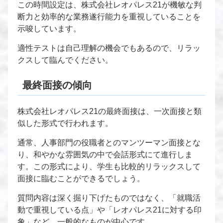
この時間設定は、株式会社レオパレス21が機敏な判
断力と効率的な業務遂行能力を重視していることを
示唆しています。
適性テストは自己理解の機会でもあるので、リラッ
クスして臨んでください。
最終面接の傾向
株式会社レオパレス21の最終面接は、一次面接と類
似した形式で行われます。
通常、人事部門の役職者とのマンツーマン面接とな
り、和やかな雰囲気の中で会話形式にて進行しま
す。この形式により、学生も比較的リラックスして
面接に臨むことができるでしょう。
質問内容は深く掘り下げたものではなく、「就職活
動で重視している点」や「レオパレス21に対する印
象」など、一般的なものが中心です。