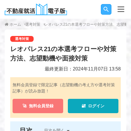
ホーム
選考対策
レオパレス21の本選考フローや対策方法、志望動
選考対策
レオパレス21の本選考フローや対策
方法、志望動機や面接対策
最終更新日：2024年11月07日 13:58
無料会員登録で限定記事（志望動機の考え方や選考対策
記事）が読み放題！
🚀 無料会員登録
🔐 ログイン
目次
目次を開く