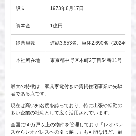
設立
1973年8月17日
資本金
1億円
従業員数
連結3,853名、単体2,690名（2024年
本社所在地
東京都中野区本町2丁目54番11号
最大の特徴は、家具家電付きの賃貸住宅事業の先駆
者である点です。
現在は高い知名度を誇っており、特に出張や転勤の
多い企業の社宅として広く活用されています。
全国に50万戸以上の物件を管理しており「レオパレ
スからレオパレスへの引っ越し」も可能なほど、顧