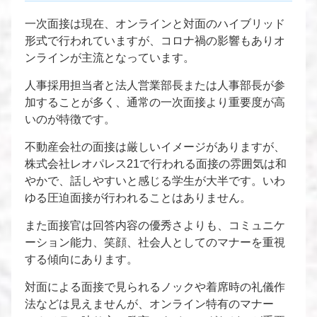
一次面接は現在、オンラインと対面のハイブリッド
形式で行われていますが、コロナ禍の影響もありオ
ンラインが主流となっています。
人事採用担当者と法人営業部長または人事部長が参
加することが多く、通常の一次面接より重要度が高
いのが特徴です。
不動産会社の面接は厳しいイメージがありますが、
株式会社レオパレス21で行われる面接の雰囲気は和
やかで、話しやすいと感じる学生が大半です。いわ
ゆる圧迫面接が行われることはありません。
また面接官は回答内容の優秀さよりも、コミュニケ
ーション能力、笑顔、社会人としてのマナーを重視
する傾向にあります。
対面による面接で見られるノックや着席時の礼儀作
法などは見えませんが、オンライン特有のマナー