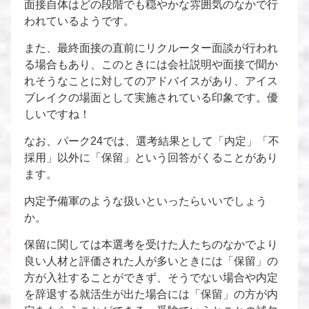
面接自体はどの段階でも穏やかな雰囲気のなかで行
われているようです。
また、最終面接の直前にリクルーター面談が行われ
る場合もあり、このときには会社説明や面接で聞か
れそうなことに対してのアドバイスがあり、アイス
ブレイクの場面として実施されている印象です。優
しいですね！
なお、パーク24では、選考結果として「内定」「不
採用」以外に「保留」という回答がくることがあり
ます。
内定予備軍のような扱いといったらいいでしょう
か。
保留に関しては本選考を受けた人たちのなかでより
良い人材と評価された人が多いときには「保留」の
方が入社することができず、そうでない場合や内定
を辞退する就活生が出た場合には「保留」の方が内