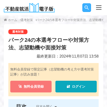
ホーム
選考対策
パーク24の本選考フローや対策方法、志望動機や
選考対策
パーク24の本選考フローや対策方
法、志望動機や面接対策
最終更新日：2024年11月07日 13:58
無料会員登録で限定記事（志望動機の考え方や選考対策
記事）が読み放題！
🚀 無料会員登録
🔐 ログイン
目次
目次を開く