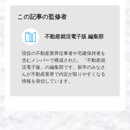
この記事の監修者
不動産就活電子版 編集部
現役の不動産業界従事者や宅建保持者を
含むメンバーで構成された、「不動産就
活電子版」の編集部です。新卒のみなさ
んが不動産業界で内定が取りやすくなる
情報を発信しています。