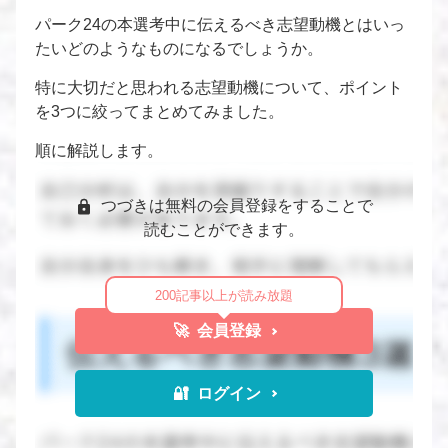
パーク24の本選考中に伝えるべき志望動機とはいっ
たいどのようなものになるでしょうか。
特に大切だと思われる志望動機について、ポイント
を3つに絞ってまとめてみました。
順に解説します。
つづきは無料の会員登録をすることで
読むことができます。
200記事以上が読み放題
🚀 会員登録
🔐 ログイン