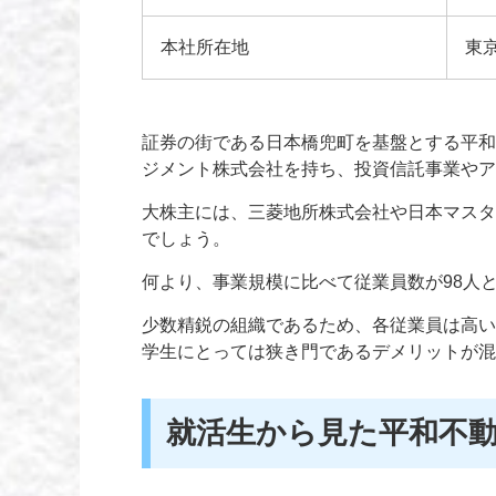
本社所在地
東
証券の街である日本橋兜町を基盤とする平和
ジメント株式会社を持ち、投資信託事業やア
大株主には、三菱地所株式会社や日本マスタ
でしょう。
何より、事業規模に比べて従業員数が98人
少数精鋭の組織であるため、各従業員は高い
学生にとっては狭き門であるデメリットが混
就活生から見た平和不