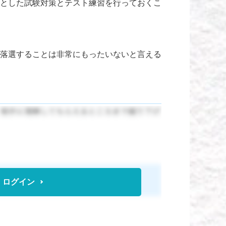
とした試験対策とテスト練習を行っておくこ
落選することは非常にもったいないと言える
。
 ログイン