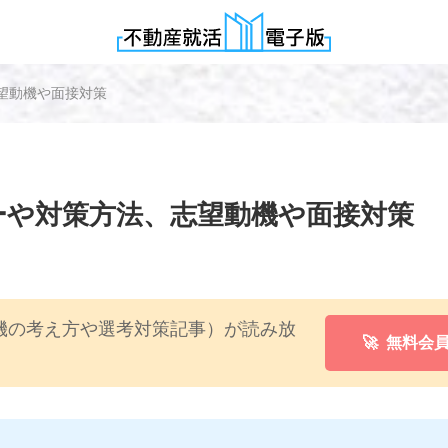
望動機や面接対策
ーや対策方法、志望動機や面接対策
機の考え方や選考対策記事）が読み放
🚀 無料会