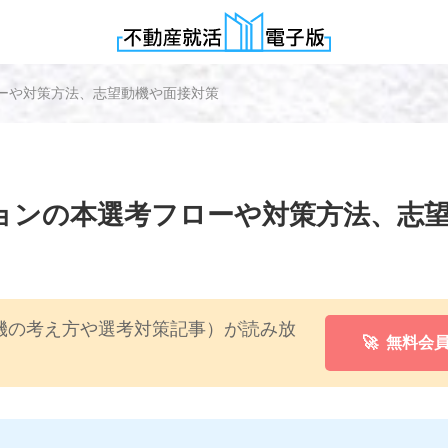
ーや対策方法、志望動機や面接対策
ョンの本選考フローや対策方法、志
機の考え方や選考対策記事）が読み放
🚀 無料会