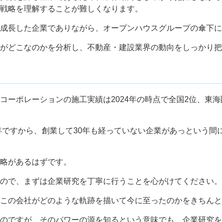
戦略を理解することが難しくなります。
成長した企業でありながら、オープンハウスグループの傘下に
がどこなのかを分析し、不動産・建設業界の動向をしっかり把
コーポレーションの施工実績は2024年の時点で全国2位、東
7年ですから、創業して30年も経っていない企業があっという
略があるはずです。
ので、まずは企業研究を丁寧に行うことを心がけてください。
この会社がどのような軌跡を描いて今に至ったのかをきちんと
のですが、そのパワーの源を知るという意味でも、企業研究を