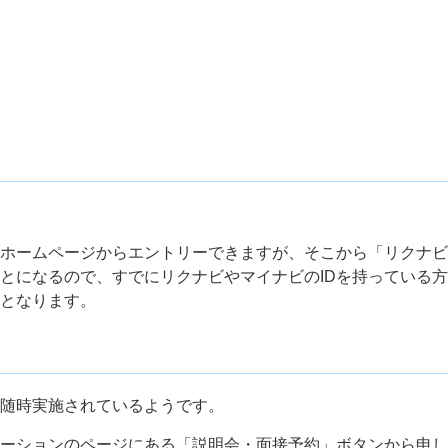
ホームページからエントリーできますが、そこから「リクナビ
とになるので、すでにリクナビやマイナビのIDを持っている
となります。
随時実施されているようです。
ーションのページにある「説明会・面接予約」ボタンから申し