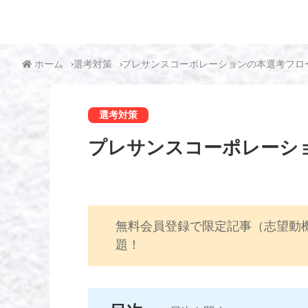
ホーム
選考対策
プレサンスコーポレーションの本選考フロ
選考対策
プレサンスコーポレーシ
無料会員登録で限定記事（志望動
題！