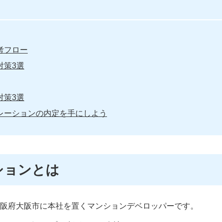
考フロー
対策3選
対策3選
レーションの内定を手にしよう
ションとは
阪府大阪市に本社を置くマンションデベロッパーです。