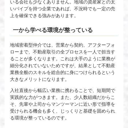
いる会社も少なくありません。地域の資産家との太
いパイプを持つ企業であれば、不況時でも一定の売
上を確保できる強みがあります。
一から学べる環境が整っている
地域密着型仲介では、営業から契約、アフターフォ
ローまで、不動産取引の全プロセスを一人で担当す
ることが多くなります。これは大手のように業務が
細分化されていないためですが、結果として不動産
業務全般のスキルを総合的に身につけられるという
大きなメリットになります。
入社直後から幅広い業務に携わることで、短期間で
実践的な力がつきます。また、少人数組織だからこ
そ、先輩や上司からマンツーマンに近い形で指導を
受けられる機会も多く、じっくりと基礎を固められ
る環境が整っているのです。