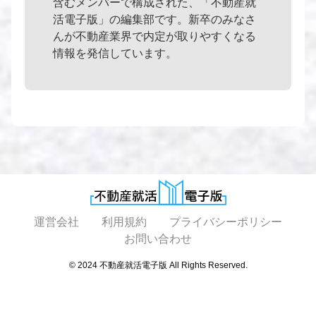
含むメンバーで構成された、「不動産就
活電子版」の編集部です。新卒のみなさ
んが不動産業界で内定が取りやすくなる
情報を発信しています。
運営会社
利用規約
プライバシーポリシー
お問い合わせ
© 2024 不動産就活電子版 All Rights Reserved.