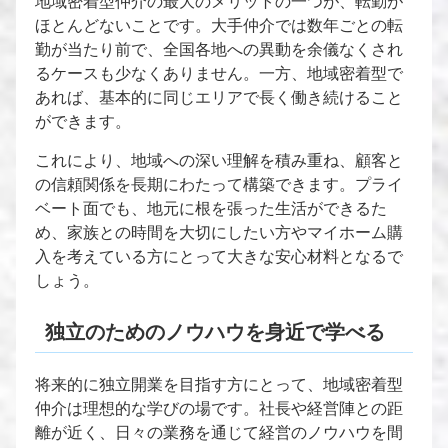
地域密着型仲介の最大のメリットの一つが、転勤が
ほとんどないことです。大手仲介では数年ごとの転
勤が当たり前で、全国各地への異動を余儀なくされ
るケースも少なくありません。一方、地域密着型で
あれば、基本的に同じエリアで長く働き続けること
ができます。
これにより、地域への深い理解を積み重ね、顧客と
の信頼関係を長期にわたって構築できます。プライ
ベート面でも、地元に根を張った生活ができるた
め、家族との時間を大切にしたい方やマイホーム購
入を考えている方にとって大きな安心材料となるで
しょう。
独立のためのノウハウを身近で学べる
将来的に独立開業を目指す方にとって、地域密着型
仲介は理想的な学びの場です。社長や経営陣との距
離が近く、日々の業務を通じて経営のノウハウを間