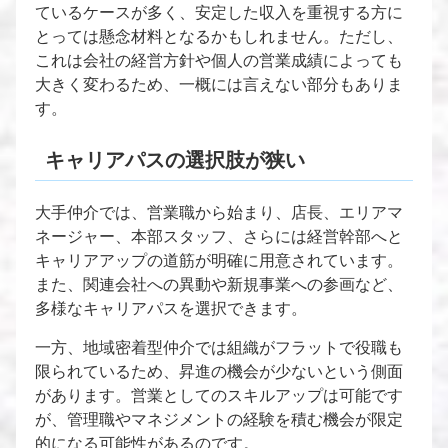
ているケースが多く、安定した収入を重視する方に
とっては懸念材料となるかもしれません。ただし、
これは会社の経営方針や個人の営業成績によっても
大きく変わるため、一概には言えない部分もありま
す。
キャリアパスの選択肢が狭い
大手仲介では、営業職から始まり、店長、エリアマ
ネージャー、本部スタッフ、さらには経営幹部へと
キャリアアップの道筋が明確に用意されています。
また、関連会社への異動や新規事業への参画など、
多様なキャリアパスを選択できます。
一方、地域密着型仲介では組織がフラットで役職も
限られているため、昇進の機会が少ないという側面
があります。営業としてのスキルアップは可能です
が、管理職やマネジメントの経験を積む機会が限定
的になる可能性があるのです。