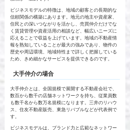
ビジネスモデルの特徴は、地域の顧客との長期的な
信頼関係の構築にあります。地元の地主や資産家、
住民との深いつながりを活かし、売買仲介だけでな
く賃貸管理や資産活用の相談など、幅広いニーズに
応えることで収益を上げています。地域の不動産情
報を熟知していることが最大の強みであり、物件の
歴史や周辺環境、地域特性まで詳しく把握している
ため、きめ細かなサービスを提供できるのです。
大手仲介の場合
大手仲介とは、全国規模で展開する不動産会社で、
数百から数千の店舗ネットワークを持ち、従業員数
も数千名から数万名規模になります。三井のリハウ
ス、住友不動産販売、東急リバブルなどが代表例で
す。
ビジネスモデルは、ブランド力と広範なネットワー