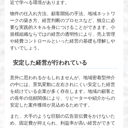
近で学べる環境があります。
物件の仕入れ方法、顧客開拓の手法、地域ネットワ
ークの築き方、経営判断のプロセスなど、独立に必
要な実践的スキルを身につけることができます。小
規模組織ならではの経営の透明性により、売上管理
や経費コントロールといった経営の基礎も理解しや
すいでしょう。
安定した経営が行われている
意外に思われるかもしれませんが、地域密着型仲介
の中には、景気変動に左右されにくい安定した経営
を続けている企業が多く存在します。地域の顧客と
の長年の信頼関係により、リピーターや紹介からの
安定した案件獲得が見込めるためです。
また、大手のような巨額の広告宣伝費をかけないた
め、固定費が抑えられ、利益率が高い経営ができて