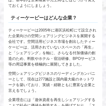
ておくようにしましょう。
ティーケーピーはどんな企業？
ティーケーピーは2005年に港区浜松町にて設立され
た企業向けの空間シェアリングビジネスを展開する
会社です。空間活用ビジネス市場を創出したティー
ケーピーは、活用されていないスペースの「再生」
と「シェアリング」を軸に、さらなる付加価値の創
造のため、料飲やホテル・宿泊研修、BPOサービス
等の周辺事業を積極的に展開してきました。
空間シェアリングビジネスのリーディングカンパニ
ーとして、現在は277施設と国内最大級のネットワ
ークを築いており、実績・経験ともに豊富な企業と
言えるでしょう。
企業理念には「遊休資産を再生しシェアリングする
ことで社会に価値を創造する」を掲げており、「ス