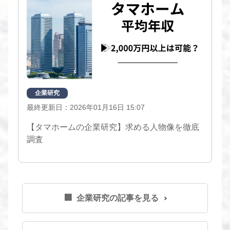
企業研究
最終更新日：2026年01月16日 15:07
【タマホームの企業研究】求める人物像を徹底
調査
🏢 企業研究の記事を見る