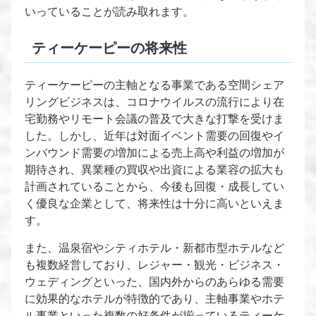
いっていることが読み取れます。
ティーケーピーの将来性
ティーケーピーの主軸となる事業である空間シェア
リングビジネスは、コロナウイルスの流行により在
宅勤務やリモート会議の普及で大きな打撃を受けま
した。しかし、近年は対面イベント需要の回復やイ
ンバウンド需要の増加による売上高や利益の増加が
期待され、異業種の買収や出資による業容の拡大も
計画されていることから、今後も回復・成長してい
く優良な企業として、将来性は十分に高いといえま
す。
また、温泉宿やシティホテル・新都市型ホテルなど
も複数経営しており、レジャー・観光・ビジネス・
ウェディングといった、国内外からのあらゆる需要
に効果的なホテルが特徴的であり、主軸事業やホテ
ル事業といった複数の好条件が揃っているティーケ