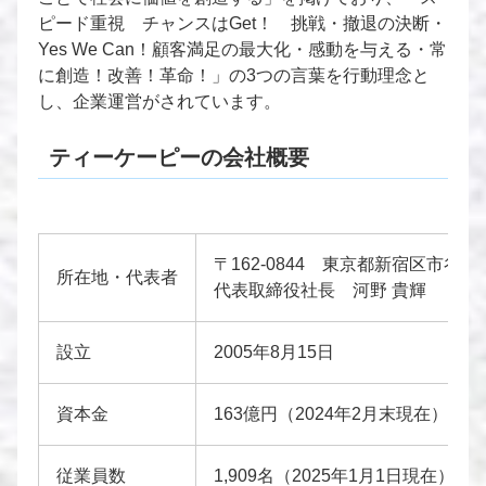
ピード重視 チャンスはGet！ 挑戦・撤退の決断・
Yes We Can！顧客満足の最大化・感動を与える・常
に創造！改善！革命！」の3つの言葉を行動理念と
し、企業運営がされています。
ティーケーピーの会社概要
〒162-0844 東京都新宿区市谷
所在地・代表者
代表取締役社長 河野 貴輝
設立
2005年8月15日
資本金
163億円（2024年2月末現在）
従業員数
1,909名（2025年1月1日現在