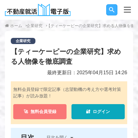
ホーム
企業研究
【ティーケーピーの企業研究】求める人物像を徹
企業研究
【ティーケーピーの企業研究】求め
る人物像を徹底調査
最終更新日：2025年04月15日 14:26
無料会員登録で限定記事（志望動機の考え方や選考対策
記事）が読み放題！
🚀 無料会員登録
🔐 ログイン
目次
目次を開く