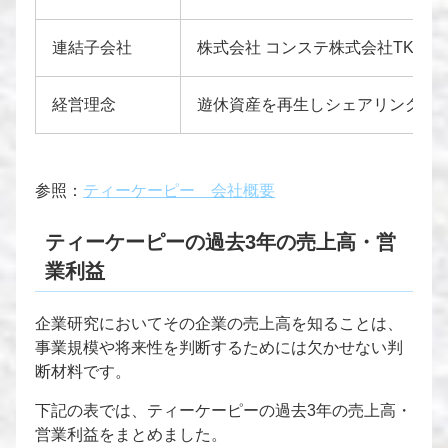
連結子会社
株式会社 コンステ株式会社TKP
経営理念
遊休資産を再生しシェアリングす
参照：
ティーケーピー 会社概要
ティーケーピーの過去3年の売上高・営
業利益
企業研究においてその企業の売上高を知ることは、
事業規模や将来性を判断するためには欠かせない判
断材料です。
下記の表では、ティーケーピーの過去3年の売上高・
営業利益をまとめました。