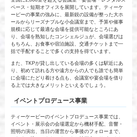
ペース・短期オフィスを展開しています。ティーケ
ーピーの事業の強みに、最新鋭の設備が整った大ホ
ールからリーズナブルな小会議室まで、予算や催事
規模に応じて最適な会場を提供可能なところにあ
り、会場を熟知したコンシェルジュが、会場選びは
もちろん、お食事や宿泊施設、交通チケットまで一
括で手配することで多くの支持を得ています。
また、TKPが貸し出している会場の多くは駅近にあ
り、初めて訪れる方や遠方からの人でも誰でも簡単
に会場にたどり着ける点も、会議室や宴会場を借り
る上では大きなメリットといえるでしょう。
イベントプロデュース事業
ティーケーピーのイベントプロデュース事業では、
イベント・展示会の会場選定から機材手配、音響・
照明の演出、当日の運営から事後のフォローまで、