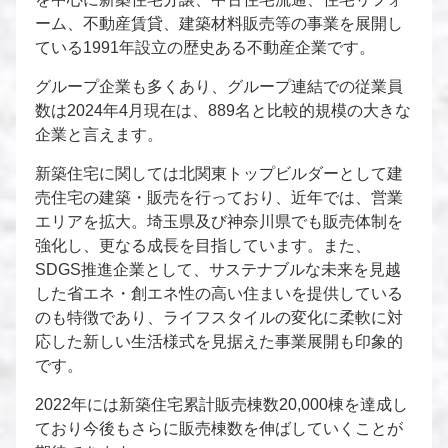
ーム、不動産賃貸、建築材料販売等の事業を展開し
ている1991年設立の歴史ある不動産企業です。
グループ企業も多くあり、グループ連結での従業員
数は2024年4月現在は、889名と比較的規模の大きな
企業と言えます。
新築住宅に関しては北関東トップビルダーとして建
売住宅の建築・販売を行っており、近年では、営業
エリアを拡大。埼玉県及び神奈川県でも販売体制を
強化し、更なる成長を目指しています。また、
SDGS推進企業として、サステナブルな未来を見越
した省エネ・創エネ性の高い住まいを提供している
のも特徴であり、ライフスタイルの変化に柔軟に対
応した新しい生活様式を見据えた事業展開も印象的
です。
2022年には新築住宅累計販売棟数20,000棟を達成し
ており今後もさらに販売棟数を伸ばしていくことが