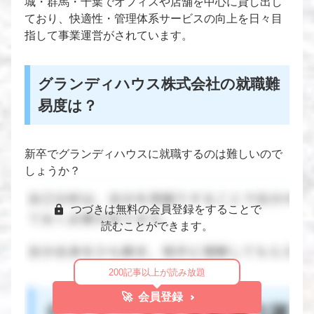
城・群馬・千葉でオフィスや店舗を中心に貸し出し
ており、快適性・管理体系サービスの向上を日々目
指して事業運営がされています。
グランディハウス株式会社の就職難
易度は？
新卒でグランディハウスに就職するのは難しいので
しょうか？
つづきは無料の会員登録をすることで
読むことができます。
200記事以上が読み放題
🚀 会員登録