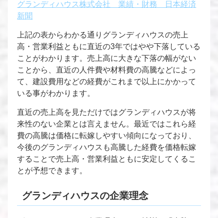
グランディハウス株式会社 業績・財務 日本経済
新聞
上記の表からわかる通りグランディハウスの売上
高・営業利益ともに直近の3年ではやや下落している
ことがわかります。売上高に大きな下落の幅がない
ことから、直近の人件費や材料費の高騰などによっ
て、建設費用などの経費がこれまで以上にかかって
いる事がわかります。
直近の売上高を見ただけではグランディハウスが将
来性のない企業とは言えません。最近ではこれら経
費の高騰は価格に転嫁しやすい傾向になっており、
今後のグランディハウスも高騰した経費を価格転嫁
することで売上高・営業利益ともに安定してくるこ
とが予想できます。
グランディハウスの企業理念