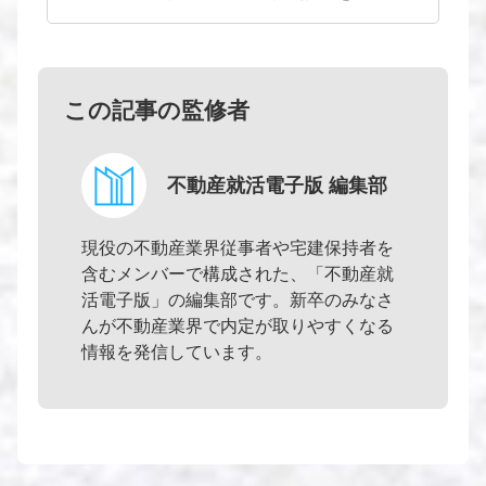
この記事の監修者
不動産就活電子版 編集部
現役の不動産業界従事者や宅建保持者を
含むメンバーで構成された、「不動産就
活電子版」の編集部です。新卒のみなさ
んが不動産業界で内定が取りやすくなる
情報を発信しています。